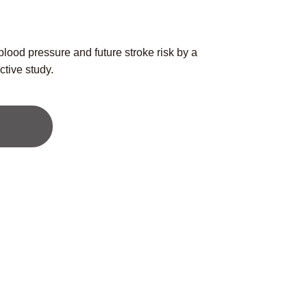
。
lood pressure and future stroke risk by a
tive study.