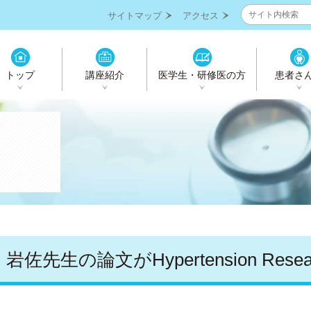
サイトマップ
アクセス
トップ
講座紹介
医学生・研修医の方
患者さ
岩佐先生の論文がHypertension Res