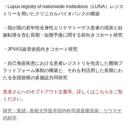
・Lupus registry of nationwide institutions（LUNA）レジス
トリーを用いたクリニカルバイオバンクの構築
・我が国の若年性全身性エリテマトーデス患者の現状と妊
娠転帰を含む長期・短期予後に関する前向きコホート研究
・JPVAS血管炎前向きコホート研究
・自己免疫疾患における患者レジストリを包含した難病プ
ラットフォーム体制の構築と、それを利活用した長期にわ
たる全国規模の多施設共同研究
患者さんへのオプトアウト文書等、詳しくはこちらをご覧
ください。
研究・業績 - 島根大学医学部内科学講座膠原病・リウマチ
内科学