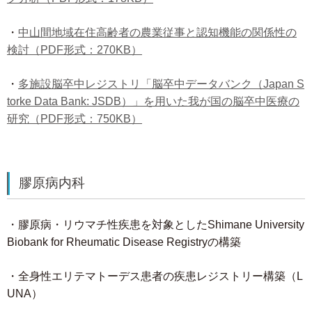
・
中山間地域在住高齢者の農業従事と認知機能の関係性の
検討（PDF形式：270KB）
・
多施設脳卒中レジストリ「脳卒中データバンク（Japan S
torke Data Bank: JSDB）」を用いた我が国の脳卒中医療の
研究（PDF形式：750KB）
膠原病内科
・膠原病・リウマチ性疾患を対象としたShimane University
Biobank for Rheumatic Disease Registryの構築
・全身性エリテマトーデス患者の疾患レジストリー構築（L
UNA）